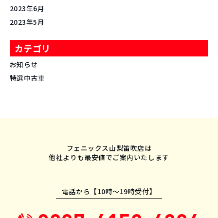
2023年6月
2023年5月
カテゴリ
お知らせ
特選中古車
フェニックス山梨笛吹店は
他社よりも最安値でご案内いたします
電話から【10時〜19時受付】