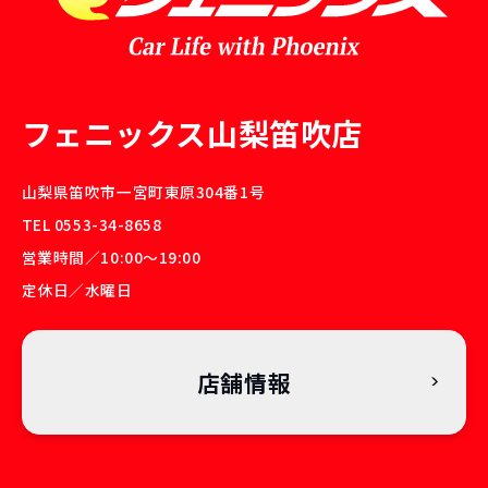
フェニックス山梨笛吹店
山梨県笛吹市一宮町東原304番1号
TEL 0553-34-8658
営業時間／10:00〜19:00
定休日／水曜日
店舗情報