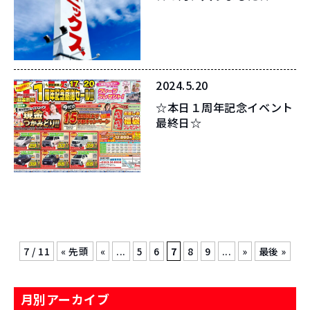
2024.5.20
☆本日１周年記念イベント
最終日☆
7 / 11
« 先頭
«
...
5
6
7
8
9
...
»
最後 »
月別アーカイブ