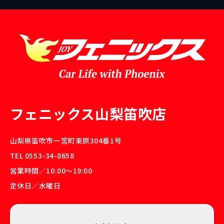
フェニックス山梨笛吹店
山梨県笛吹市一宮町東原304番1号
TEL 0553-34-8658
営業時間／10:00〜19:00
定休日／水曜日