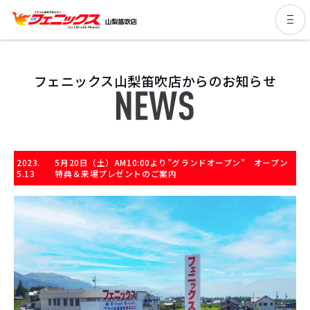
フェニックス山梨笛吹店からのお知らせ
2023.
5月20日（土）AM10:00より”グランドオープン” オープン
5.13
特典＆来場プレゼントのご案内