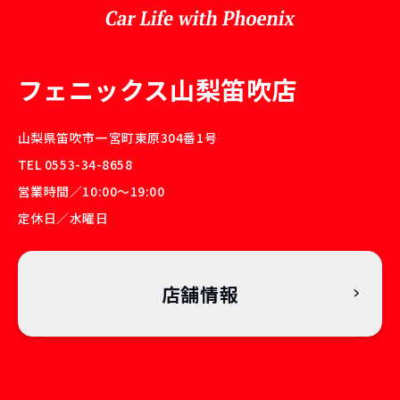
フェニックス山梨笛吹店
山梨県笛吹市一宮町東原304番1号
TEL 0553-34-8658
営業時間／10:00〜19:00
定休日／水曜日
店舗情報