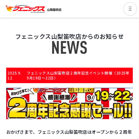
フェニックス山梨笛吹店からのお知らせ
2025.9.
フェニックス山梨笛吹店２周年記念イベント開催〈2025年
12
9月19日〜22日〉
おかげさまで、フェニックス山梨笛吹店はオープンから２周年