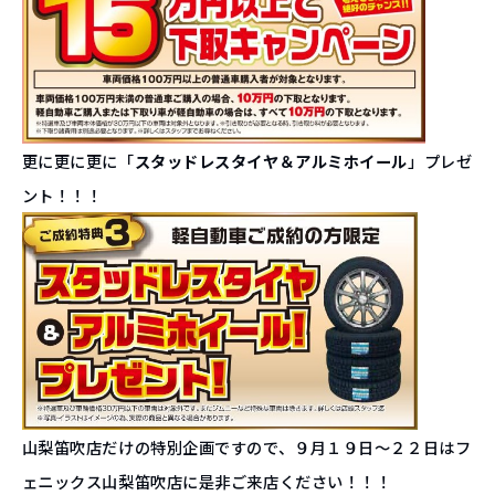
更に更に更に「
スタッドレスタイヤ＆アルミホイール
」プレゼ
ント！！！
山梨笛吹店だけの特別企画ですので、９月１９日〜２２日はフ
ェニックス山梨笛吹店に是非ご来店ください！！！