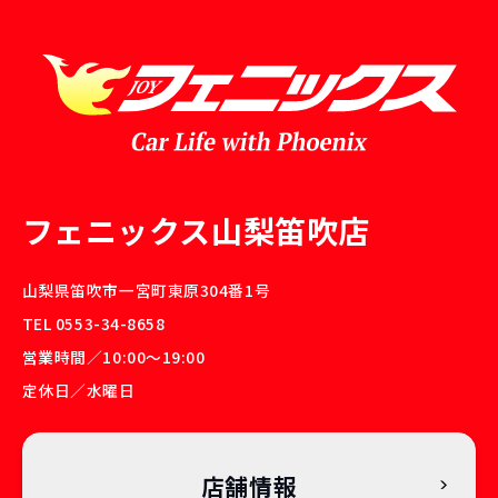
フェニックス山梨笛吹店
山梨県笛吹市一宮町東原304番1号
TEL 0553-34-8658
営業時間／10:00〜19:00
定休日／水曜日
店舗情報