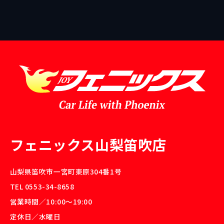
フェニックス山梨笛吹店
山梨県笛吹市一宮町東原304番1号
TEL 0553-34-8658
営業時間／10:00〜19:00
定休日／水曜日