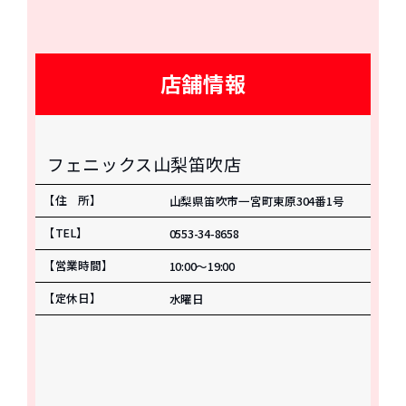
店舗情報
フェニックス山梨笛吹店
【住 所】
山梨県笛吹市一宮町東原304番1号
【TEL】
0553-34-8658
【営業時間】
10:00〜19:00
【定休日】
水曜日