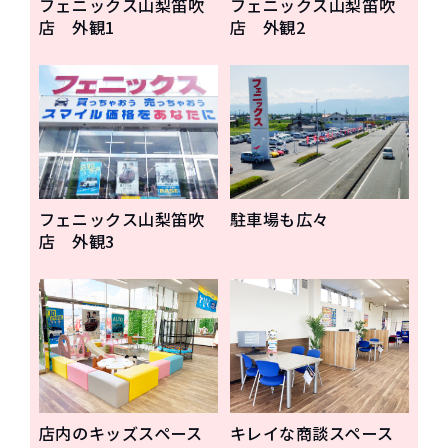
フェニックス山梨笛吹
フェニックス山梨笛吹
店 外観1
店 外観2
フェニックス山梨笛吹
駐車場も広々
店 外観3
店内のキッズスペース
キレイな商談スペース