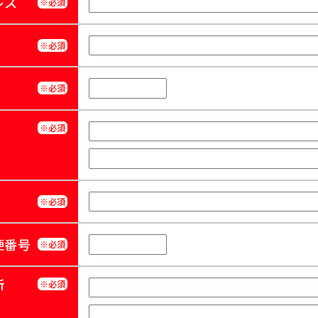
レス
※必須
※必須
※必須
※必須
※必須
便番号
※必須
所
※必須