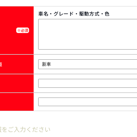
車名・グレード・駆動方式・色
※必須
車
報をご入力ください