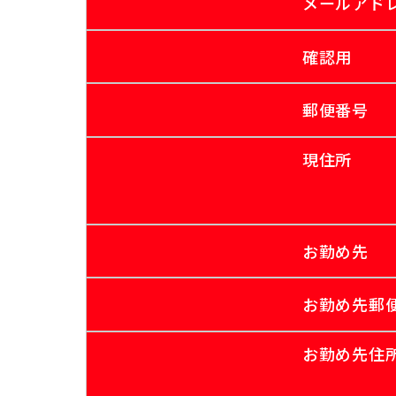
メールアド
確認用
郵便番号
現住所
お勤め先
お勤め先郵
お勤め先住