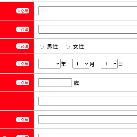
※必須
※必須
男性
女性
※必須
年
月
日
※必須
歳
※必須
※必須