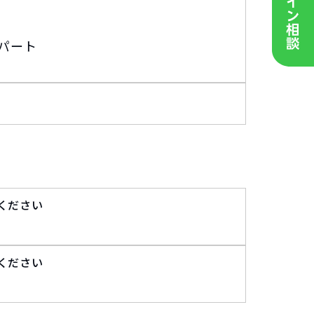
パート
ください
ください