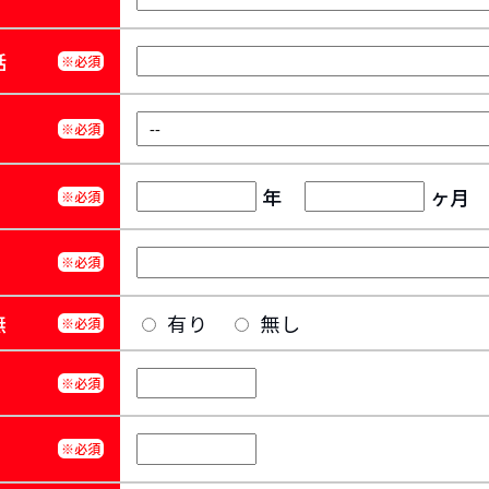
話
※必須
※必須
年
ヶ月
※必須
※必須
無
有り
無し
※必須
※必須
※必須